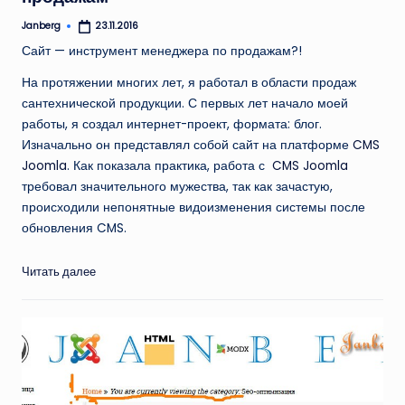
Janberg
23.11.2016
Запись
от
Сайт — инструмент менеджера по продажам?!
На протяжении многих лет, я работал в области продаж
сантехнической продукции. С первых лет начало моей
работы, я создал интернет-проект, формата: блог.
Изначально он представлял собой сайт на платформе
CMS
Joomla
. Как показала практика, работа с
CMS Joomla
требовал значительного мужества, так как зачастую,
происходили непонятные видоизменения системы после
обновления CMS.
Читать далее