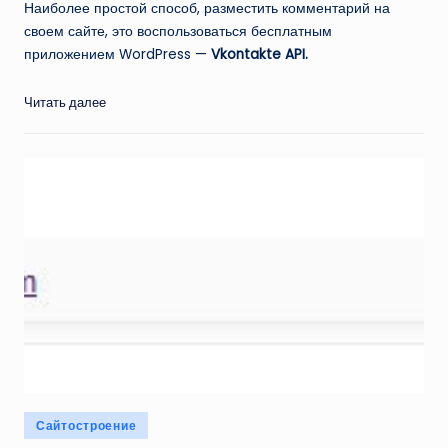
Наиболее простой способ, разместить комментарий на
своем сайте, это воспользоваться бесплатным
приложением WordPress —
Vkontakte API.
Читать далее
Опубликовано
Сайтостроение
в