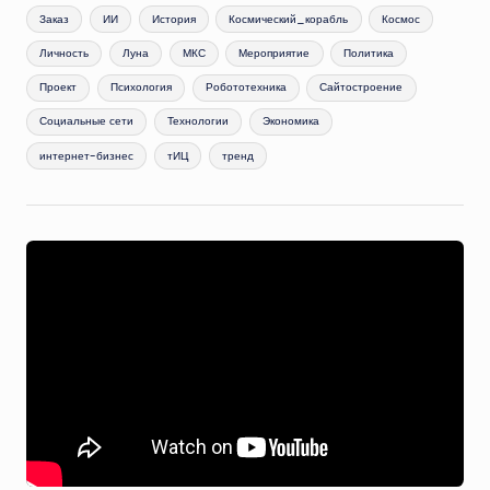
Заказ
ИИ
История
Космический_корабль
Космос
Личность
Луна
МКС
Мероприятие
Политика
Проект
Психология
Робототехника
Сайтостроение
Социальные сети
Технологии
Экономика
интернет-бизнес
тИЦ
тренд