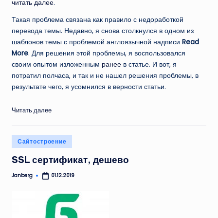
читать далее
.
Такая проблема связана как правило с недоработкой
перевода темы. Недавно, я снова столкнулся в одном из
шаблонов темы с проблемой англоязычной надписи
Read
More
. Для решения этой проблемы, я воспользовался
своим опытом изложенным
ранее
в статье. И вот, я
потратил полчаса, и так и не нашел решения проблемы, в
результате чего, я усомнился в верности статьи.
Читать далее
Опубликовано
Сайтостроение
в
SSL сертификат, дешево
Janberg
01.12.2019
Запись
от