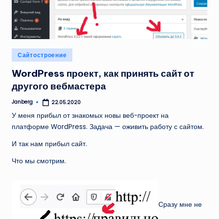
Опубликовано
Сайтостроение
в
WordPress проект, как принять сайт от
другого вебмастера
Janberg
22.05.2020
Запись
от
У меня прибыл от знакомых новы веб-проект на
платформе WordPress. Задача — оживить работу с сайтом.
И так нам прибыл сайт.
Что мы смотрим.
Сразу мне не