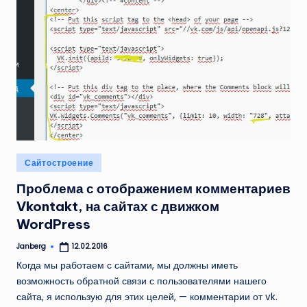
Опубликовано
Сайтостроение
в
Проблема с отображением комментариев
Vkontakt, на сайтах с движком
WordPress
Janberg
12.02.2016
Запись
от
Когда мы работаем с сайтами, мы должны иметь
возможность обратной связи с пользователями нашего
сайта, я использую для этих целей, — комментарии от vk.