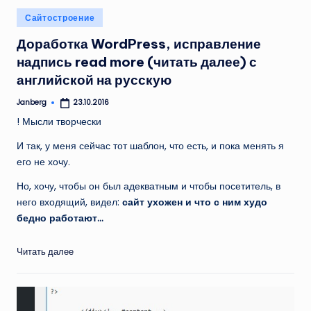
Опубликовано
Сайтостроение
в
Доработка WordPress, исправление
надпись read more (читать далее) с
английской на русскую
Janberg
23.10.2016
Запись
от
! Мысли творчески
И так, у меня сейчас тот шаблон, что есть, и пока менять я
его не хочу.
Но, хочу, чтобы он был адекватным и чтобы посетитель, в
него входящий, видел:
сайт ухожен и что с ним худо
бедно работают…
Читать далее