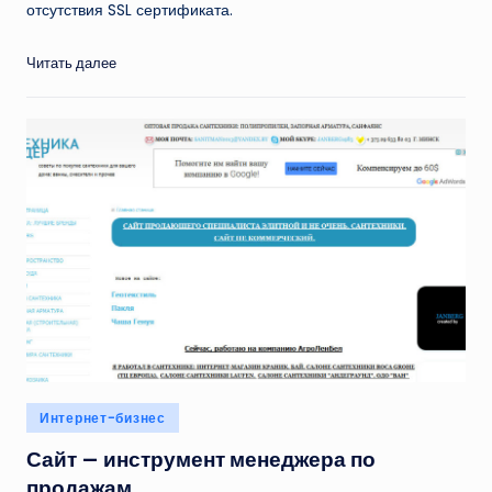
отсутствия SSL сертификата.
Читать далее
Опубликовано
Интернет-бизнес
в
Сайт — инструмент менеджера по
продажам