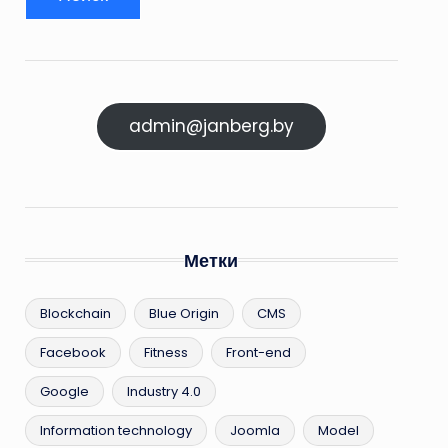
admin@janberg.by
Метки
Blockchain
Blue Origin
CMS
Facebook
Fitness
Front-end
Google
Industry 4.0
Information technology
Joomla
Model