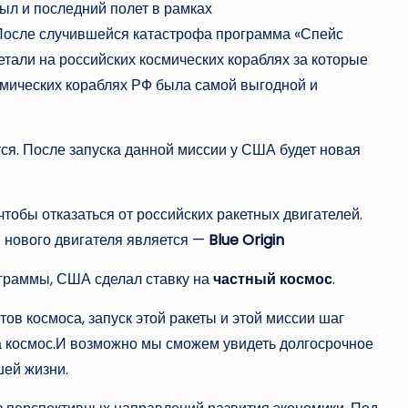
был и последний полет в рамках
После случившейся катастрофа программа «Спейс
тали на российских космических кораблях за которые
смических кораблях РФ была самой выгодной и
я. После запуска данной миссии у США будет новая
тобы отказаться от российских ракетных двигателей.
м нового двигателя является —
Blue Origin
граммы, США сделал ставку на
частный космос
.
ов космоса, запуск этой ракеты и этой миссии шаг
за космос.И возможно мы сможем увидеть долгосрочное
шей жизни.