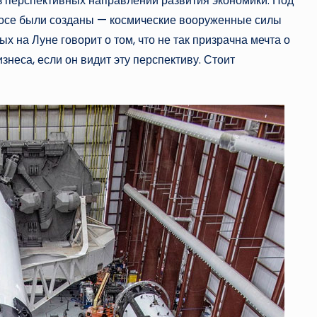
з перспективных направлений развития экономики. Под
мосе были созданы — космические вооруженные силы
 на Луне говорит о том, что не так призрачна мечта о
знеса, если он видит эту перспективу. Стоит