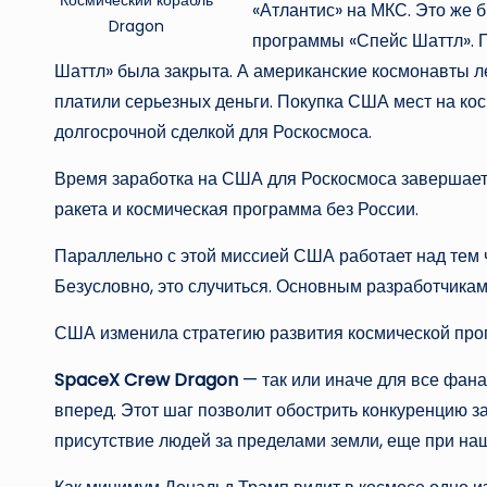
«Атлантис» на МКС. Это же 
Dragon
программы «Спейс Шаттл». 
Шаттл» была закрыта. А американские космонавты ле
платили серьезных деньги. Покупка США мест на ко
долгосрочной сделкой для Роскосмоса.
Время заработка на США для Роскосмоса завершаетс
ракета и космическая программа без России.
Параллельно с этой миссией США работает над тем ч
Безусловно, это случиться. Основным разработчика
США изменила стратегию развития космической про
SpaceX Crew Dragon
— так или иначе для все фанат
вперед. Этот шаг позволит обострить конкуренцию 
присутствие людей за пределами земли, еще при на