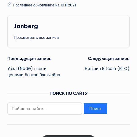
Последнее обновление на 10.11.2021
Janberg
Просмотреть все записи
Навигация
Предыдущая запись
Следующая запись
Узел (Node) в сети
Биткоин Bitcoin (BTC)
записи
цепочки блоков блокчейна
ПОИСК ПО САЙТУ
Найти: