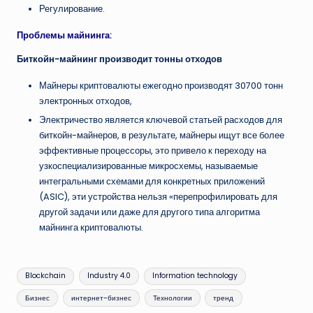
Регулирование.
Проблемы майнинга:
Биткойн-майнинг производит тонны отходов
Майнеры криптовалюты ежегодно производят 30700 тонн
электронных отходов,
Электричество является ключевой статьей расходов для
биткойн-майнеров, в результате, майнеры ищут все более
эффективные процессоры, это привело к переходу на
узкоспециализированные микросхемы, называемые
интегральными схемами для конкретных приложений
(ASIC), эти устройства нельзя «перепрофилировать для
другой задачи или даже для другого типа алгоритма
майнинга криптовалюты.
Метки:
Blockchain
Industry 4.0
Information technology
Бизнес
интернет-бизнес
Технологии
тренд