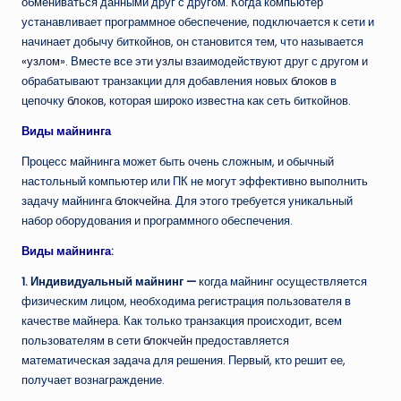
обмениваться данными друг с другом. Когда компьютер
устанавливает программное обеспечение, подключается к сети и
начинает добычу биткойнов, он становится тем, что называется
«узлом»
. Вместе все эти
узлы
взаимодействуют друг с другом и
обрабатывают транзакции для добавления новых
блоков
в
цепочку
блоков
, которая широко известна как сеть биткойнов.
Виды майнинга
Процесс майнинга может быть очень сложным, и обычный
настольный компьютер или ПК не могут эффективно выполнить
задачу майнинга
блокчейна
. Для этого требуется уникальный
набор оборудования и программного обеспечения.
Виды майнинга:
1. Индивидуальный майнинг —
когда майнинг осуществляется
физическим лицом, необходима регистрация пользователя в
качестве майнера. Как только транзакция происходит, всем
пользователям в сети
блокчейн
предоставляется
математическая задача для решения. Первый, кто решит ее,
получает вознаграждение.